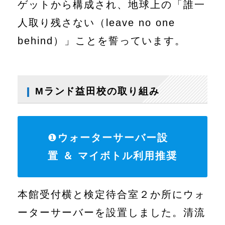
ゲットから構成され、地球上の「誰一
人取り残さない（leave no one
behind）」ことを誓っています。
Mランド益田校の取り組み
❶
ウォーターサーバー設
置 ＆ マイボトル利用推奨
本館受付横と検定待合室２か所にウォ
ーターサーバーを設置しました。清流