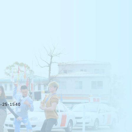
25-1540