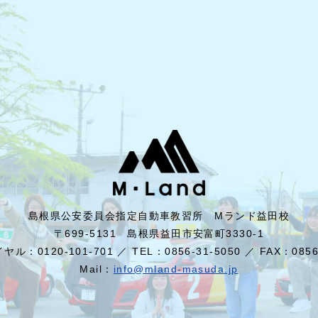
島根県公安委員会指定自動車教習所 Mランド益田校
〒699-5131 島根県益田市安富町3330-1
ル：0120-101-701 ／ TEL：0856-31-5050 ／ FAX：0856-
Mail：
info@mland-masuda.jp